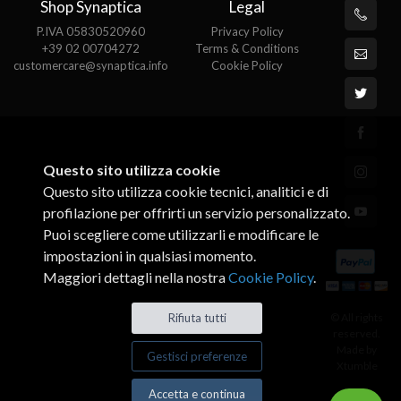
Shop Synaptica
Legal
P.IVA 05830520960
Privacy Policy
+39 02 00704272
Terms & Conditions
customercare@synaptica.info
Cookie Policy
Questo sito utilizza cookie
Questo sito utilizza cookie tecnici, analitici e di
profilazione per offrirti un servizio personalizzato.
Puoi scegliere come utilizzarli e modificare le
impostazioni in qualsiasi momento.
Maggiori dettagli nella nostra
Cookie Policy
.
© All rights
Rifiuta tutti
reserved.
Made by
Gestisci preferenze
Xtumble
Accetta e continua