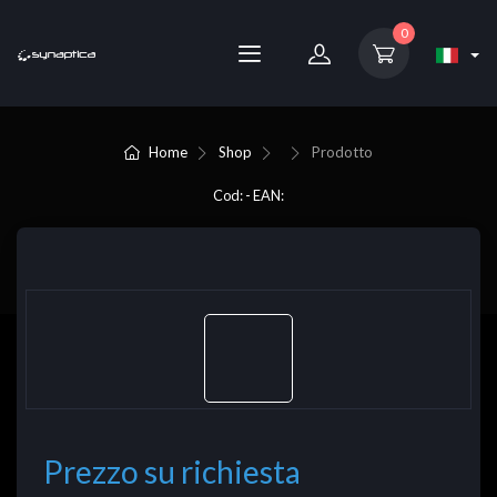
0
Home
Shop
Prodotto
Cod: - EAN:
Prezzo su richiesta