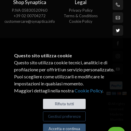
Shop Synaptica
Legal
P.IVA 05830520960
Privacy Policy
+39 02 00704272
Terms & Conditions
customercare@synaptica.info
Cookie Policy
Questo sito utilizza cookie
Questo sito utilizza cookie tecnici, analitici e di
profilazione per offrirti un servizio personalizzato.
Puoi scegliere come utilizzarli e modificare le
impostazioni in qualsiasi momento.
Maggiori dettagli nella nostra
Cookie Policy
.
© All rights
Rifiuta tutti
reserved.
Made by
Gestisci preferenze
Xtumble
Accetta e continua