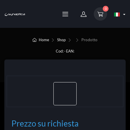
0
Home
Shop
Prodotto
Cod: - EAN:
Prezzo su richiesta