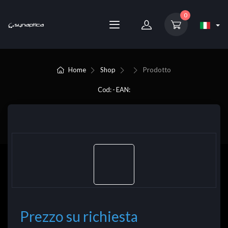
0
Home
Shop
Prodotto
Cod: - EAN:
Prezzo su richiesta