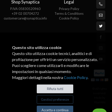
Shop Synaptica
Legal
P.IVA 05830520960
Privacy Policy
+39 02 00704272
Terms & Conditions
customercare@synaptica.info
Cookie Policy
Questo sito utilizza cookie
Questo sito utilizza cookie tecnici, analitici e di
profilazione per offrirti un servizio personalizzato.
Puoi scegliere come utilizzarli e modificare le
impostazioni in qualsiasi momento.
Maggiori dettagli nella nostra
Cookie Policy
.
© All rights
Rifiuta tutti
reserved.
Made by
Gestisci preferenze
Xtumble
Accetta e continua