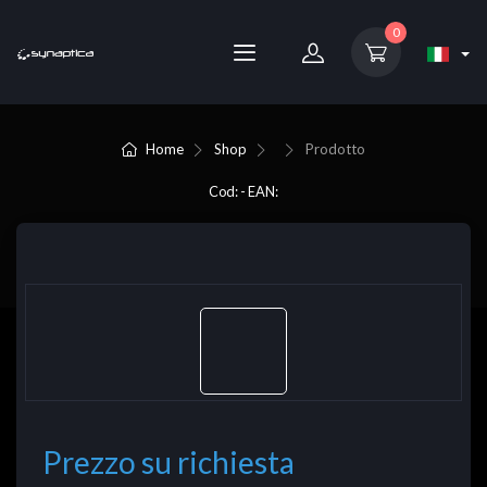
0
Home
Shop
Prodotto
Cod: - EAN:
Prezzo su richiesta