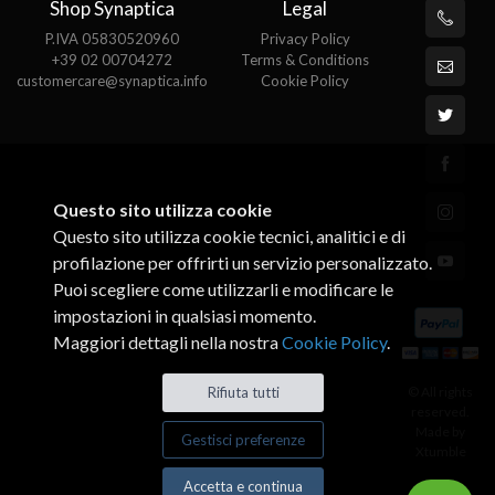
Shop Synaptica
Legal
P.IVA 05830520960
Privacy Policy
+39 02 00704272
Terms & Conditions
customercare@synaptica.info
Cookie Policy
Questo sito utilizza cookie
Questo sito utilizza cookie tecnici, analitici e di
profilazione per offrirti un servizio personalizzato.
Puoi scegliere come utilizzarli e modificare le
impostazioni in qualsiasi momento.
Maggiori dettagli nella nostra
Cookie Policy
.
© All rights
Rifiuta tutti
reserved.
Made by
Gestisci preferenze
Xtumble
Accetta e continua