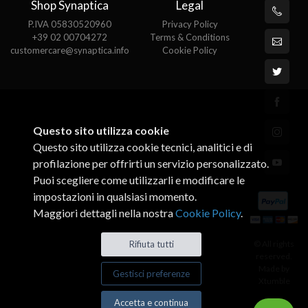
Shop Synaptica
Legal
P.IVA 05830520960
Privacy Policy
+39 02 00704272
Terms & Conditions
customercare@synaptica.info
Cookie Policy
Questo sito utilizza cookie
Questo sito utilizza cookie tecnici, analitici e di
profilazione per offrirti un servizio personalizzato.
Puoi scegliere come utilizzarli e modificare le
impostazioni in qualsiasi momento.
Maggiori dettagli nella nostra
Cookie Policy
.
© All rights
Rifiuta tutti
reserved.
Made by
Gestisci preferenze
Xtumble
Accetta e continua