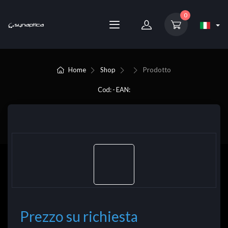
0
Home
Shop
Prodotto
Cod: - EAN:
Prezzo su richiesta