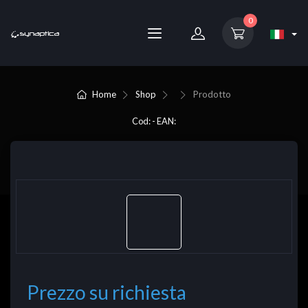
0
Home
Shop
Prodotto
Cod: - EAN:
Prezzo su richiesta