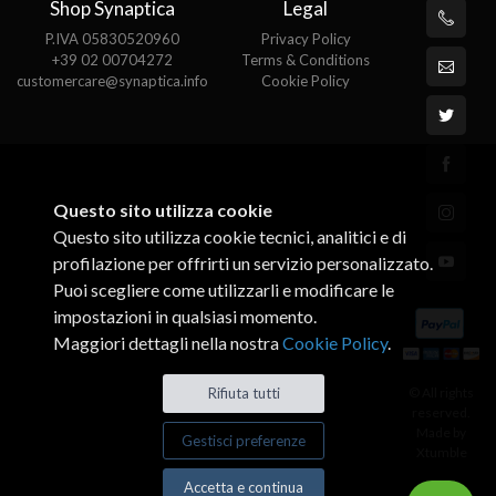
Shop Synaptica
Legal
P.IVA 05830520960
Privacy Policy
+39 02 00704272
Terms & Conditions
customercare@synaptica.info
Cookie Policy
Questo sito utilizza cookie
Questo sito utilizza cookie tecnici, analitici e di
profilazione per offrirti un servizio personalizzato.
Puoi scegliere come utilizzarli e modificare le
impostazioni in qualsiasi momento.
Maggiori dettagli nella nostra
Cookie Policy
.
© All rights
Rifiuta tutti
reserved.
Made by
Gestisci preferenze
Xtumble
Accetta e continua