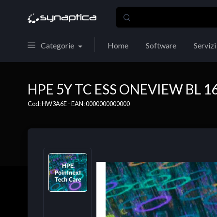
Categorie
Home
Software
Servizi
HPE 5Y TC ESS ONEVIEW BL 1
Cod: HW3A6E - EAN: 0000000000000