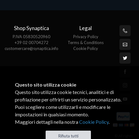
Shop Synaptica
Legal
P.IVA 05830520960
Privacy Policy
+39 02 00704272
Terms & Conditions
customercare@synaptica.info
Cookie Policy
Questo sito utilizza cookie
Questo sito utilizza cookie tecnici, analitici e di
profilazione per offrirti un servizio personalizzato.
Puoi scegliere come utilizzarli e modificare le
impostazioni in qualsiasi momento.
Maggiori dettagli nella nostra
Cookie Policy
.
© All rights
Rifiuta tutti