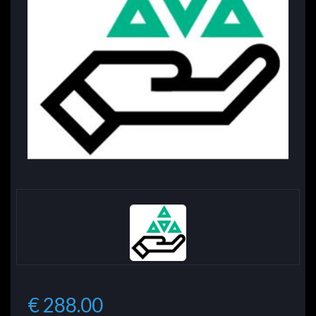
€ 288.00