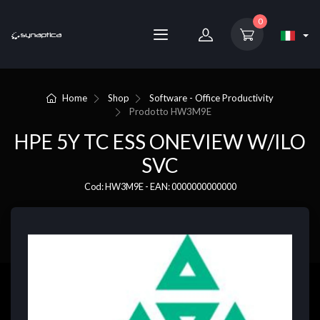
0
Home
Shop
Software - Office Productivity
Prodotto
HW3M9E
HPE 5Y TC ESS ONEVIEW W/ILO
SVC
Cod: HW3M9E - EAN: 0000000000000