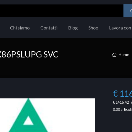
Chi siamo
Contatti
Blog
Shop
Lavora con 
 X86PSLUPG SVC
Home
€ 11
€ 1416.42
I
0.00
articoli