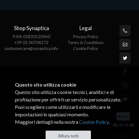
Shop Synaptica
Legal
P.IVA 05830520960
Privacy Policy
+39 02 00704272
Terms & Conditions
customercare@synaptica.info
Cookie Policy
Questo sito utilizza cookie
Questo sito utilizza cookie tecnici, analitici e di
profilazione per offrirti un servizio personalizzato.
Puoi scegliere come utilizzarli e modificare le
impostazioni in qualsiasi momento.
Maggiori dettagli nella nostra
Cookie Policy
.
© All rights
Rifiuta tutti