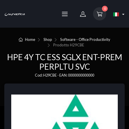
0
Home
Shop
Software - Office Productivity
Prodotto
H29CBE
HPE 4Y TC ESS SGLX ENT-PREM
PERPLTU SVC
Cod: H29CBE - EAN: 0000000000000