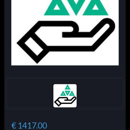
€ 1417.00