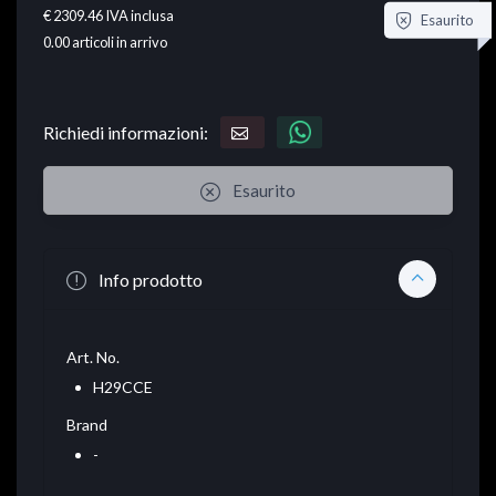
€ 2309.46
IVA inclusa
Esaurito
0.00
articoli in arrivo
Richiedi informazioni:
Esaurito
Info prodotto
Art. No.
H29CCE
Brand
-