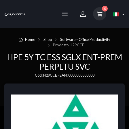
0
Home
Shop
Software - Office Productivity
Prodotto
H29CCE
HPE 5Y TC ESS SGLX ENT-PREM
PERPLTU SVC
Cod: H29CCE - EAN: 0000000000000