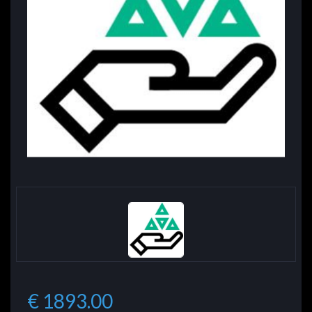
€ 1893.00