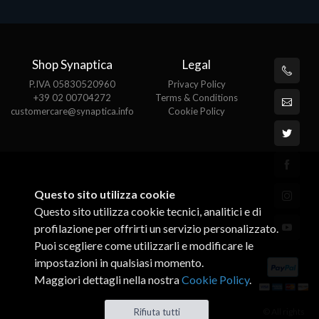
Shop Synaptica
Legal
P.IVA 05830520960
Privacy Policy
+39 02 00704272
Terms & Conditions
customercare@synaptica.info
Cookie Policy
Questo sito utilizza cookie
Questo sito utilizza cookie tecnici, analitici e di
profilazione per offrirti un servizio personalizzato.
Puoi scegliere come utilizzarli e modificare le
impostazioni in qualsiasi momento.
Maggiori dettagli nella nostra
Cookie Policy
.
© All rights
Rifiuta tutti