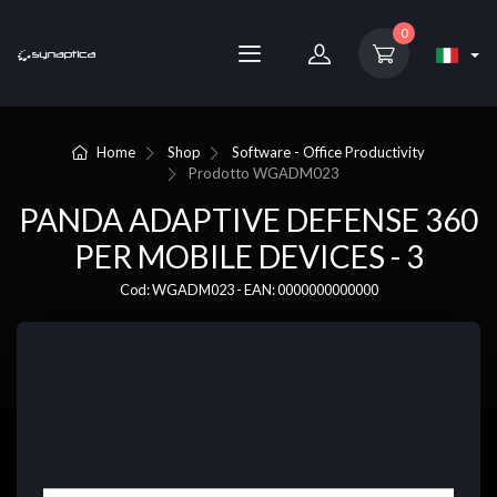
0
Home
Shop
Software - Office Productivity
Prodotto
WGADM023
PANDA ADAPTIVE DEFENSE 360
PER MOBILE DEVICES - 3
Cod: WGADM023 - EAN: 0000000000000