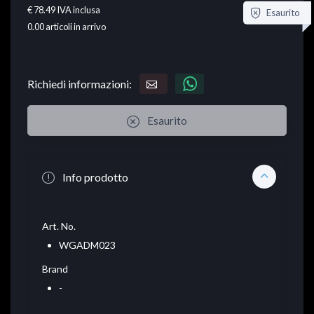
€ 78.49
IVA inclusa
Esaurito
0.00
articoli in arrivo
Richiedi informazioni:
Esaurito
Info prodotto
Art. No.
WGADM023
Brand
-