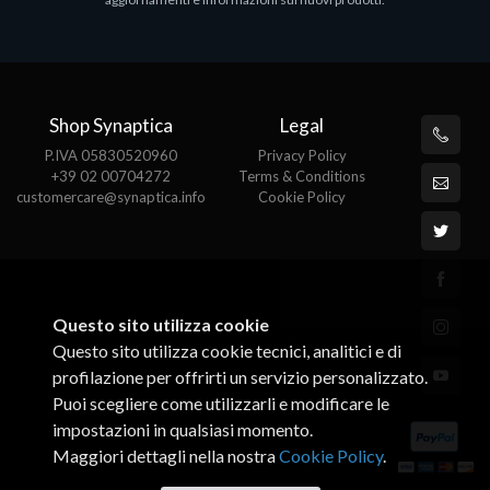
€143.51
€
Shop Synaptica
Legal
P.IVA 05830520960
Privacy Policy
+39 02 00704272
Terms & Conditions
customercare@synaptica.info
Cookie Policy
Questo sito utilizza cookie
Questo sito utilizza cookie tecnici, analitici e di
profilazione per offrirti un servizio personalizzato.
Puoi scegliere come utilizzarli e modificare le
impostazioni in qualsiasi momento.
Maggiori dettagli nella nostra
Cookie Policy
.