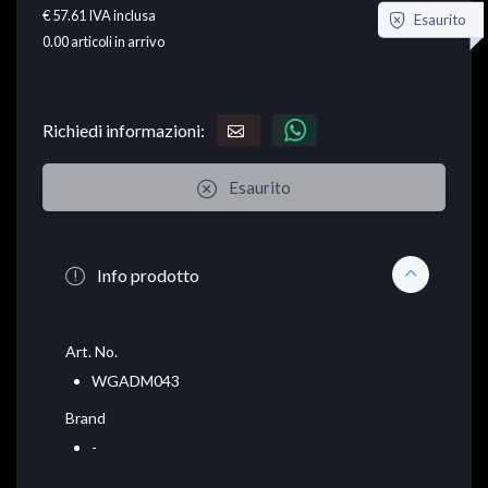
€ 57.61
IVA inclusa
Esaurito
0.00
articoli in arrivo
Richiedi informazioni:
Esaurito
Info prodotto
Art. No.
WGADM043
Brand
-