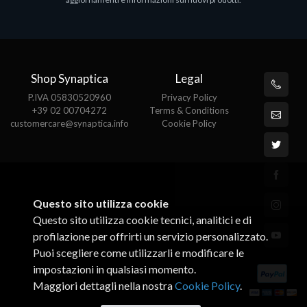
€143.51
€
Shop Synaptica
Legal
P.IVA 05830520960
Privacy Policy
+39 02 00704272
Terms & Conditions
customercare@synaptica.info
Cookie Policy
Questo sito utilizza cookie
Questo sito utilizza cookie tecnici, analitici e di
profilazione per offrirti un servizio personalizzato.
Puoi scegliere come utilizzarli e modificare le
impostazioni in qualsiasi momento.
Maggiori dettagli nella nostra
Cookie Policy
.