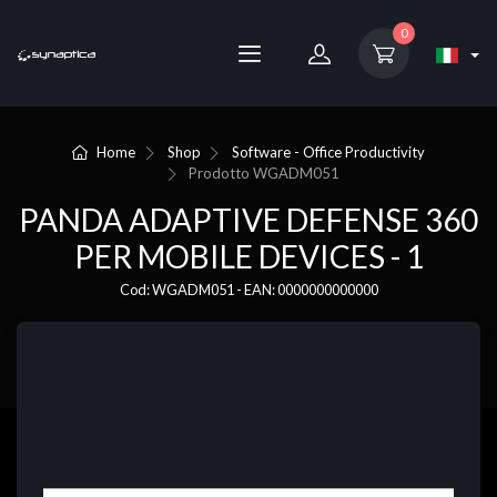
0
Home
Shop
Software - Office Productivity
Prodotto
WGADM051
PANDA ADAPTIVE DEFENSE 360
PER MOBILE DEVICES - 1
Cod: WGADM051 - EAN: 0000000000000