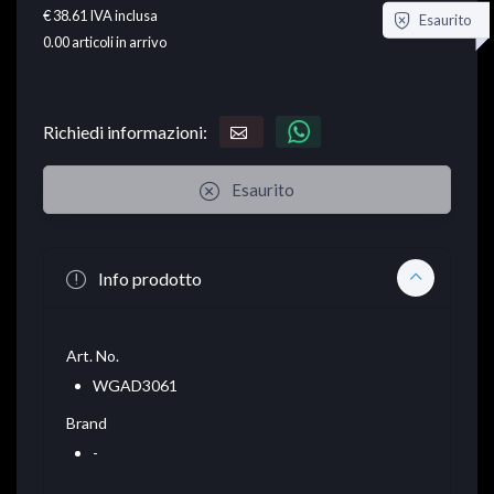
€ 38.61
IVA inclusa
Esaurito
0.00
articoli in arrivo
Richiedi informazioni:
Esaurito
Info prodotto
Art. No.
WGAD3061
Brand
-