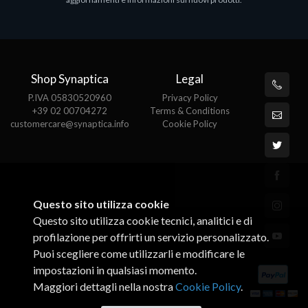
€143.51
€
Shop Synaptica
Legal
P.IVA 05830520960
Privacy Policy
+39 02 00704272
Terms & Conditions
customercare@synaptica.info
Cookie Policy
Questo sito utilizza cookie
Questo sito utilizza cookie tecnici, analitici e di
profilazione per offrirti un servizio personalizzato.
Puoi scegliere come utilizzarli e modificare le
impostazioni in qualsiasi momento.
Maggiori dettagli nella nostra
Cookie Policy
.