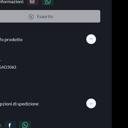
informazioni:
Esaurito
fo prodotto
.
AD3063
pzioni di spedizione
: