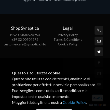
€143.51
€
Shop Synaptica
Legal
P.IVA 05830520960
Privacy Policy
+39 02 00704272
Terms & Conditions
customercare@synaptica.info
Cookie Policy
Questo sito utilizza cookie
Questo sito utilizza cookie tecnici, analitici e di
profilazione per offrirti un servizio personalizzato.
Puoi scegliere come utilizzarli e modificare le
impostazioni in qualsiasi momento.
Maggiori dettagli nella nostra
Cookie Policy
.