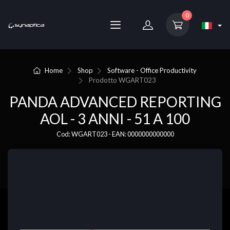
0
Home
Shop
Software - Office Productivity
Prodotto
WGART023
PANDA ADVANCED REPORTING
AOL - 3 ANNI - 51 A 100
Cod: WGART023 - EAN: 0000000000000