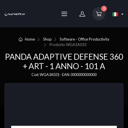
0
Home
Shop
Software - Office Productivity
Prodotto
WGA3A031
PANDA ADAPTIVE DEFENSE 360
+ ART - 1 ANNO - 101 A
Cod: WGA3A031 - EAN: 0000000000000