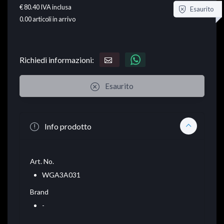
€ 80.40
IVA inclusa
Esaurito
0.00
articoli in arrivo
Richiedi informazioni:
Esaurito
Info prodotto
Art. No.
WGA3A031
Brand
-