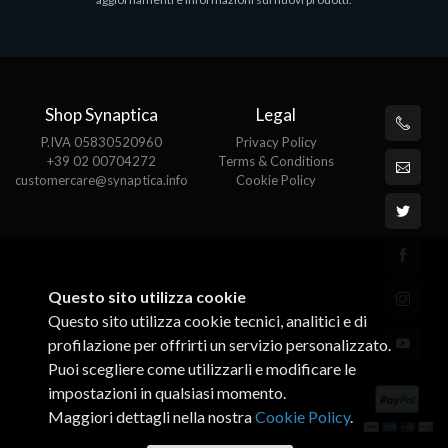
€143.51
€
Shop Synaptica
Legal
P.IVA 05830520960
Privacy Policy
+39 02 00704272
Terms & Conditions
customercare@synaptica.info
Cookie Policy
Questo sito utilizza cookie
Questo sito utilizza cookie tecnici, analitici e di
profilazione per offrirti un servizio personalizzato.
Puoi scegliere come utilizzarli e modificare le
impostazioni in qualsiasi momento.
Maggiori dettagli nella nostra
Cookie Policy
.