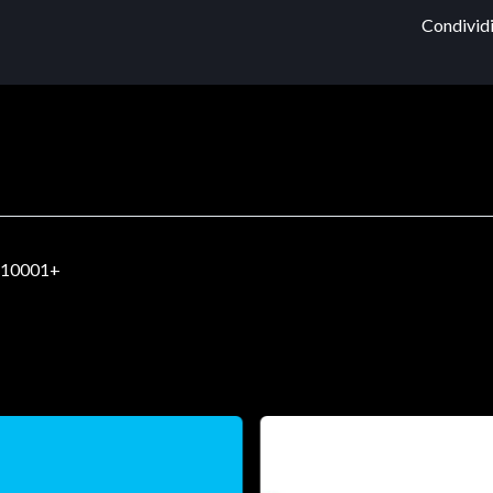
Condividi
 10001+