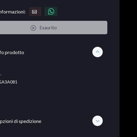
informazioni:
Esaurito
fo prodotto
.
A3A081
pzioni di spedizione