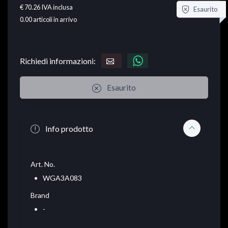
€ 70.26
IVA inclusa
Esaurito
0.00
articoli in arrivo
Richiedi informazioni:
Esaurito
Info prodotto
Art. No.
WGA3A083
Brand
-