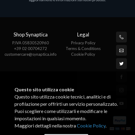
€143.51
€
Shop Synaptica
Legal
P.IVA 05830520960
Privacy Policy
+39 02 00704272
Terms & Conditions
customercare@synaptica.info
Cookie Policy
Questo sito utilizza cookie
Questo sito utilizza cookie tecnici, analitici e di
profilazione per offrirti un servizio personalizzato.
Puoi scegliere come utilizzarli e modificare le
impostazioni in qualsiasi momento.
Maggiori dettagli nella nostra
Cookie Policy
.