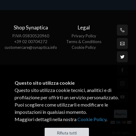
Shop Synaptica
Legal
P.IVA 05830520960
Privacy Policy
+39 02 00704272
Terms & Conditions
customercare@synaptica.info
Cookie Policy
Questo sito utilizza cookie
Questo sito utilizza cookie tecnici, analitici e di
profilazione per offrirti un servizio personalizzato.
Puoi scegliere come utilizzarli e modificare le
impostazioni in qualsiasi momento.
Maggiori dettagli nella nostra
Cookie Policy
.
© All rights
Rifiuta tutti