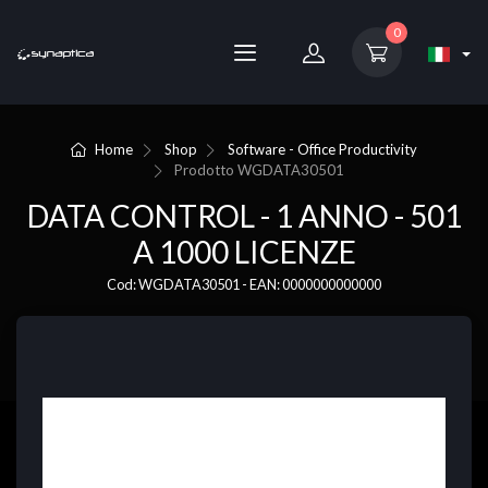
0
Home
Shop
Software - Office Productivity
Prodotto
WGDATA30501
DATA CONTROL - 1 ANNO - 501
A 1000 LICENZE
Cod: WGDATA30501 - EAN: 0000000000000