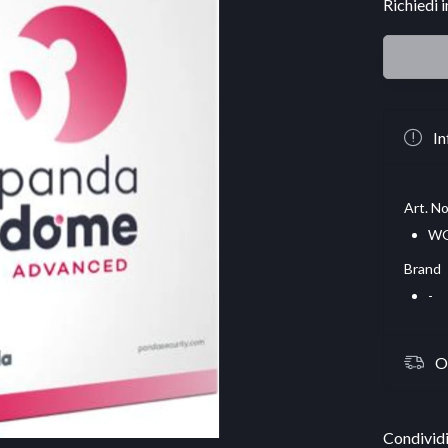
Richiedi 
In
Art. No
W
Brand
-
O
Condividi