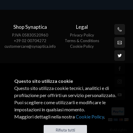
Shop Synaptica
Legal
P.IVA 05830520960
Privacy Policy
+39 02 00704272
Terms & Conditions
customercare@synaptica.info
Cookie Policy
Questo sito utilizza cookie
Questo sito utilizza cookie tecnici, analitici e di
profilazione per offrirti un servizio personalizzato.
Puoi scegliere come utilizzarli e modificare le
impostazioni in qualsiasi momento.
Maggiori dettagli nella nostra
Cookie Policy
.
© All rights
Rifiuta tutti