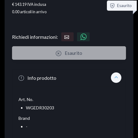
€ 143.19
IVA inclusa
Esaurito
0.00
articoli in arrivo
Richiedi informazioni:
Esaurito
Info prodotto
Art. No.
WGEDR30203
Brand
-