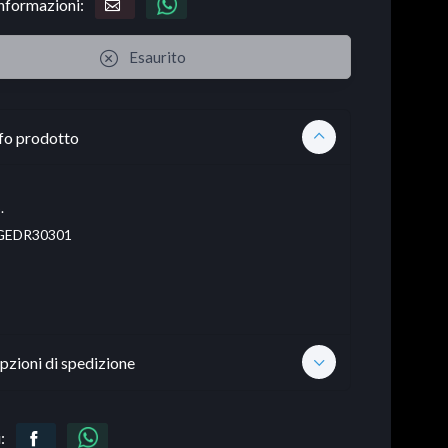
informazioni:
Esaurito
fo prodotto
.
EDR30301
pzioni di spedizione
: