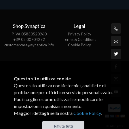
Shop Synaptica
Legal
P.IVA 05830520960
Privacy Policy
+39 02 00704272
Terms & Conditions
customercare@synaptica.info
Cookie Policy
Questo sito utilizza cookie
Questo sito utilizza cookie tecnici, analitici e di
profilazione per offrirti un servizio personalizzato.
Puoi scegliere come utilizzarli e modificare le
impostazioni in qualsiasi momento.
Maggiori dettagli nella nostra
Cookie Policy
.
© All rights
Rifiuta tutti