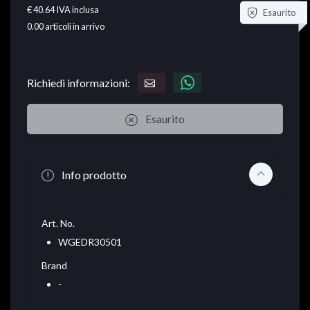
€ 40.64
IVA inclusa
Esaurito
0.00
articoli in arrivo
Richiedi informazioni:
Esaurito
Info prodotto
Art. No.
WGEDR30501
Brand
-