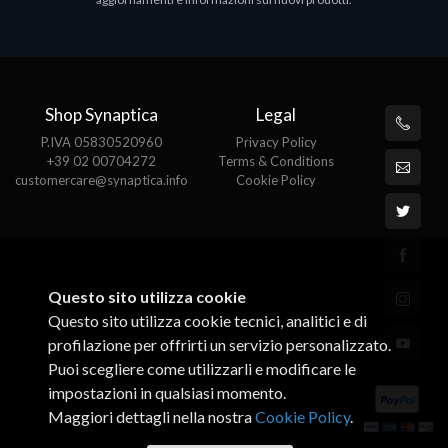
€143.51
€
Shop Synaptica
Legal
P.IVA 05830520960
Privacy Policy
+39 02 00704272
Terms & Conditions
customercare@synaptica.info
Cookie Policy
Questo sito utilizza cookie
Questo sito utilizza cookie tecnici, analitici e di
profilazione per offrirti un servizio personalizzato.
Puoi scegliere come utilizzarli e modificare le
impostazioni in qualsiasi momento.
Maggiori dettagli nella nostra
Cookie Policy
.