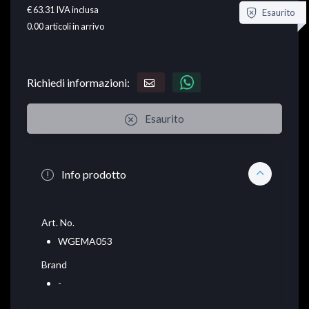
€ 63.31
IVA inclusa
Esaurito
0.00
articoli in arrivo
Richiedi informazioni:
Esaurito
Info prodotto
Art. No.
WGEMA053
Brand
-