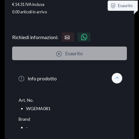
€ 14.31
IVA inclusa
Esaurito
0.00
articoli in arrivo
Richiedi informazioni:
Esaurito
Info prodotto
Art. No.
WGEMA081
Brand
-