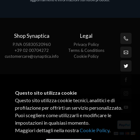
€143.51
€
Shop Synaptica
Legal
P.IVA 05830520960
Privacy Policy
+39 02 00704272
Terms & Conditions
customercare@synaptica.info
Cookie Policy
Questo sito utilizza cookie
Questo sito utilizza cookie tecnici, analitici e di
profilazione per offrirti un servizio personalizzato.
Puoi scegliere come utilizzarli e modificare le
impostazioni in qualsiasi momento.
Maggiori dettagli nella nostra
Cookie Policy
.