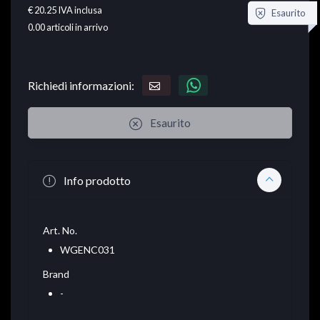
€ 20.25
IVA inclusa
Esaurito
0.00
articoli in arrivo
Richiedi informazioni:
Esaurito
Info prodotto
Art. No.
WGENC031
Brand
-