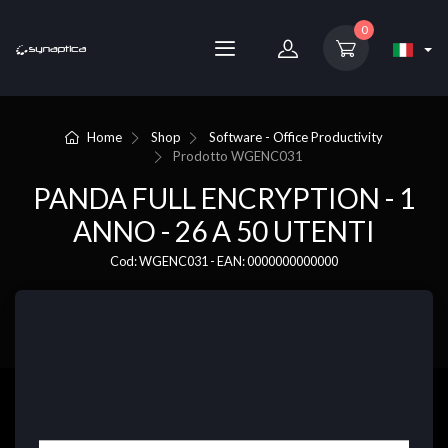
0
Home
Shop
Software - Office Productivity
Prodotto
WGENC031
PANDA FULL ENCRYPTION - 1
ANNO - 26 A 50 UTENTI
Cod: WGENC031 - EAN: 0000000000000