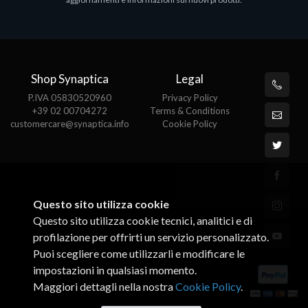
€143.51
€
Shop Synaptica
Legal
P.IVA 05830520960
Privacy Policy
+39 02 00704272
Terms & Conditions
customercare@synaptica.info
Cookie Policy
Questo sito utilizza cookie
Questo sito utilizza cookie tecnici, analitici e di
profilazione per offrirti un servizio personalizzato.
Puoi scegliere come utilizzarli e modificare le
impostazioni in qualsiasi momento.
Maggiori dettagli nella nostra
Cookie Policy
.