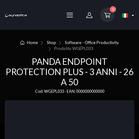
0
Home
Shop
Software - Office Productivity
Prodotto
WGEPL033
PANDA ENDPOINT
PROTECTION PLUS - 3 ANNI - 26
A 50
Cod: WGEPL033 - EAN: 0000000000000