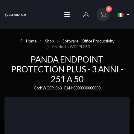
0
Home
Shop
Software - Office Productivity
Prodotto
WGEPL063
PANDA ENDPOINT
PROTECTION PLUS - 3 ANNI -
251 A 50
Cod: WGEPL063 - EAN: 0000000000000