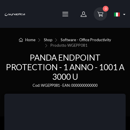
0
Home
Shop
Software - Office Productivity
Prodotto
WGEPP081
PANDA ENDPOINT
PROTECTION - 1 ANNO - 1001 A
3000 U
Cod: WGEPP081 - EAN: 0000000000000