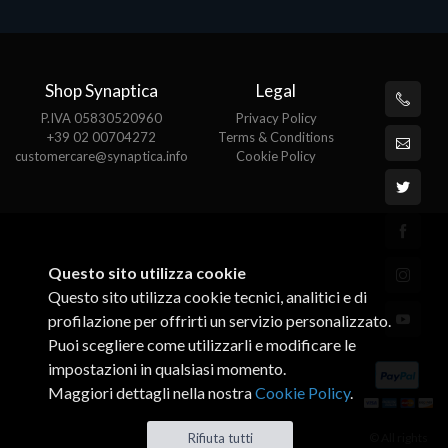
Shop Synaptica
Legal
P.IVA 05830520960
Privacy Policy
+39 02 00704272
Terms & Conditions
customercare@synaptica.info
Cookie Policy
Questo sito utilizza cookie
Questo sito utilizza cookie tecnici, analitici e di
profilazione per offrirti un servizio personalizzato.
Puoi scegliere come utilizzarli e modificare le
impostazioni in qualsiasi momento.
Maggiori dettagli nella nostra
Cookie Policy
.
© All rights
Rifiuta tutti