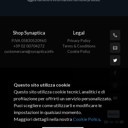
€143.51
€
Shop Synaptica
Legal
P.IVA 05830520960
Privacy Policy
+39 02 00704272
Terms & Conditions
customercare@synaptica.info
Cookie Policy
Questo sito utilizza cookie
Questo sito utilizza cookie tecnici, analitici e di
profilazione per offrirti un servizio personalizzato.
Puoi scegliere come utilizzarli e modificare le
impostazioni in qualsiasi momento.
Maggiori dettagli nella nostra
Cookie Policy
.