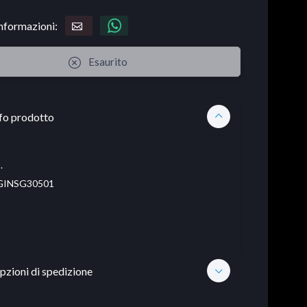
informazioni:
Esaurito
fo prodotto
.
INSG30501
pzioni di spedizione