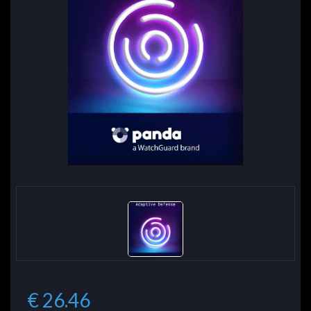
€ 26.46