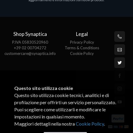
€143.51
€
Shop Synaptica
Legal
P.IVA 05830520960
Privacy Policy
+39 02 00704272
Terms & Conditions
customercare@synaptica.info
Cookie Policy
Questo sito utilizza cookie
Questo sito utilizza cookie tecnici, analitici e di
profilazione per offrirti un servizio personalizzato.
Puoi scegliere come utilizzarli e modificare le
impostazioni in qualsiasi momento.
Maggiori dettagli nella nostra
Cookie Policy
.