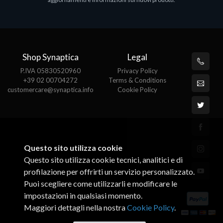
€143.51
€
Shop Synaptica
Legal
P.IVA 05830520960
Privacy Policy
+39 02 00704272
Terms & Conditions
customercare@synaptica.info
Cookie Policy
Questo sito utilizza cookie
Questo sito utilizza cookie tecnici, analitici e di
profilazione per offrirti un servizio personalizzato.
Puoi scegliere come utilizzarli e modificare le
impostazioni in qualsiasi momento.
Maggiori dettagli nella nostra
Cookie Policy
.