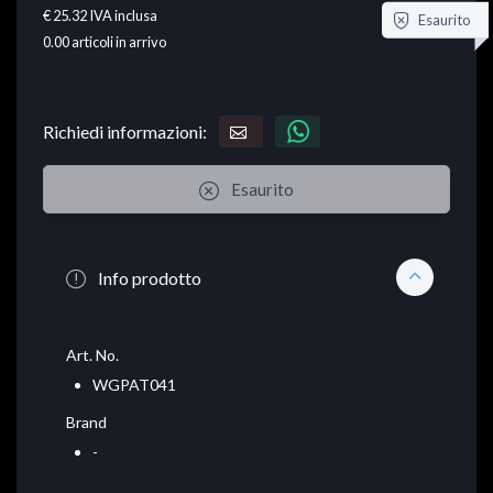
€ 25.32
IVA inclusa
Esaurito
0.00
articoli in arrivo
Richiedi informazioni:
Esaurito
Info prodotto
Art. No.
WGPAT041
Brand
-