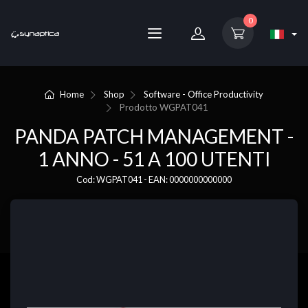
0
Home
Shop
Software - Office Productivity
Prodotto
WGPAT041
PANDA PATCH MANAGEMENT -
1 ANNO - 51 A 100 UTENTI
Cod: WGPAT041 - EAN: 0000000000000