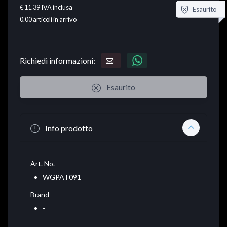
€ 11.39
IVA inclusa
Esaurito
0.00
articoli in arrivo
Richiedi informazioni:
Esaurito
Info prodotto
Art. No.
WGPAT091
Brand
-