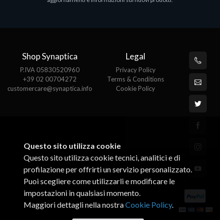
€143.51
€
Shop Synaptica
Legal
P.IVA 05830520960
Privacy Policy
+39 02 00704272
Terms & Conditions
customercare@synaptica.info
Cookie Policy
Questo sito utilizza cookie
Questo sito utilizza cookie tecnici, analitici e di
profilazione per offrirti un servizio personalizzato.
Puoi scegliere come utilizzarli e modificare le
impostazioni in qualsiasi momento.
Maggiori dettagli nella nostra
Cookie Policy
.