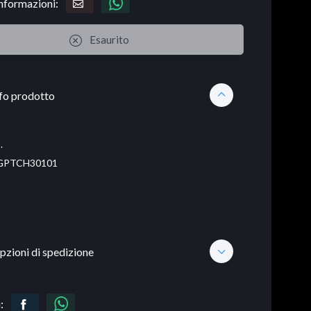
informazioni:
Esaurito
fo prodotto
.
PTCH30101
pzioni di spedizione
: