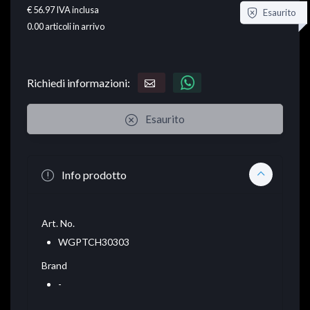
€ 56.97
IVA inclusa
Esaurito
0.00
articoli in arrivo
Richiedi informazioni:
Esaurito
Info prodotto
Art. No.
WGPTCH30303
Brand
-