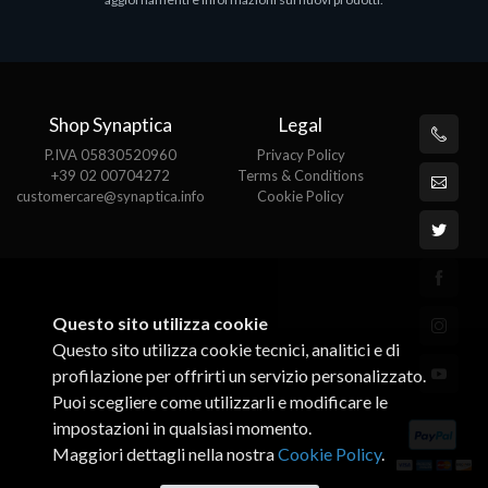
€143.51
€
Shop Synaptica
Legal
P.IVA 05830520960
Privacy Policy
+39 02 00704272
Terms & Conditions
customercare@synaptica.info
Cookie Policy
Questo sito utilizza cookie
Questo sito utilizza cookie tecnici, analitici e di
profilazione per offrirti un servizio personalizzato.
Puoi scegliere come utilizzarli e modificare le
impostazioni in qualsiasi momento.
Maggiori dettagli nella nostra
Cookie Policy
.