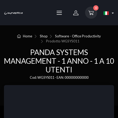
0
Home
Shop
Software - Office Productivity
Prodotto
WGSYS011
PANDA SYSTEMS
MANAGEMENT - 1 ANNO - 1 A 10
UTENTI
Cod: WGSYS011 - EAN: 0000000000000