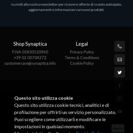
Iscriviti alla nostra newsletter per ricevere offerte di sconto anticipate,
MS OFFICE H&S 2021 ESD
M
aggiornamenti e informazioni sui nuovi prodotti.
€143.51
€
Shop Synaptica
Legal
P.IVA 05830520960
Privacy Policy
+39 02 00704272
Terms & Conditions
customercare@synaptica.info
Cookie Policy
Questo sito utilizza cookie
Questo sito utilizza cookie tecnici, analitici e di
profilazione per offrirti un servizio personalizzato.
Puoi scegliere come utilizzarli e modificare le
impostazioni in qualsiasi momento.