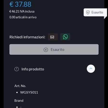
€ 37.88
€ 46.21
IVA inclusa
Esaurito
0.00
articoli in arrivo
Richiedi informazioni:
Esaurito
Info prodotto
Art. No.
WGSYS011
Brand
-