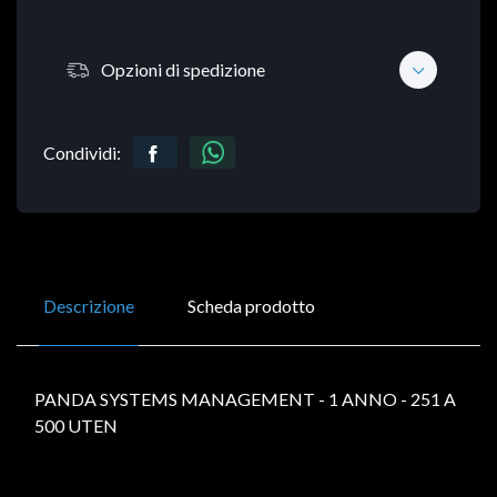
Opzioni di spedizione
Condividi:
Descrizione
Scheda prodotto
PANDA SYSTEMS MANAGEMENT - 1 ANNO - 251 A
500 UTEN