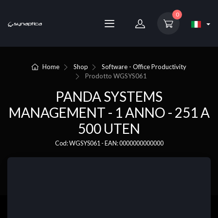
0
Home
Shop
Software - Office Productivity
Prodotto
WGSYS061
PANDA SYSTEMS
MANAGEMENT - 1 ANNO - 251 A
500 UTEN
Cod: WGSYS061 - EAN: 0000000000000