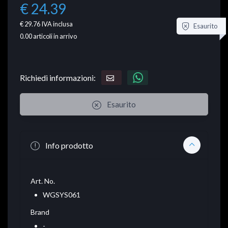
€ 24.39
€ 29.76
IVA inclusa
Esaurito
0.00
articoli in arrivo
Richiedi informazioni:
Esaurito
Info prodotto
Art. No.
WGSYS061
Brand
-