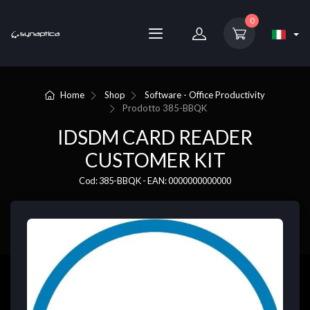
0
Home
Shop
Software - Office Productivity
Prodotto
385-BBQK
IDSDM CARD READER
CUSTOMER KIT
Cod: 385-BBQK - EAN: 0000000000000