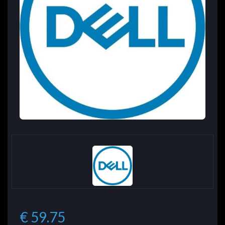
€ 59.75