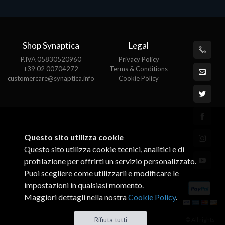
Shop Synaptica
Legal
P.IVA 05830520960
Privacy Policy
+39 02 00704272
Terms & Conditions
customercare@synaptica.info
Cookie Policy
Questo sito utilizza cookie
Questo sito utilizza cookie tecnici, analitici e di
profilazione per offrirti un servizio personalizzato.
Puoi scegliere come utilizzarli e modificare le
impostazioni in qualsiasi momento.
Maggiori dettagli nella nostra
Cookie Policy
.
© All rights
Rifiuta tutti