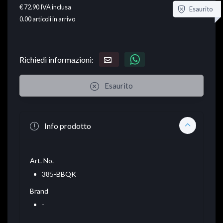
€ 72.90
IVA inclusa
Esaurito
0.00
articoli in arrivo
Richiedi informazioni:
Esaurito
Info prodotto
Art. No.
385-BBQK
Brand
-