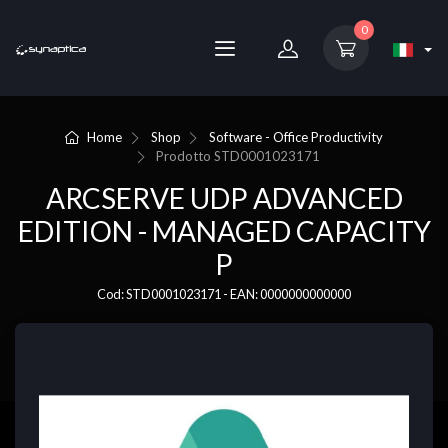
0
Home
Shop
Software - Office Productivity
Prodotto
STD0001023171
ARCSERVE UDP ADVANCED
EDITION - MANAGED CAPACITY
P
Cod: STD0001023171 - EAN: 0000000000000