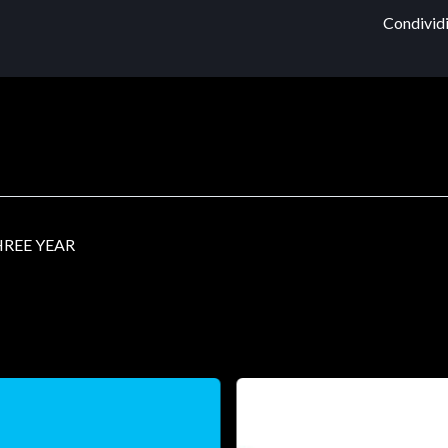
Condividi
HREE YEAR