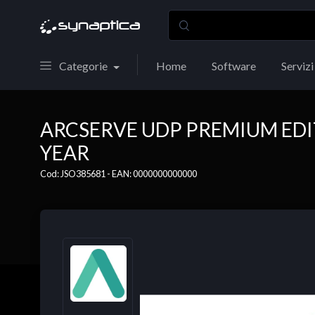
Categorie
Home
Software
Servizi
ARCSERVE UDP PREMIUM EDIT
YEAR
Cod: JSO385681 - EAN: 0000000000000