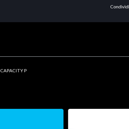
Condividi
CAPACITY P