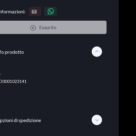
informazioni:
Esaurito
fo prodotto
.
D0001023141
pzioni di spedizione