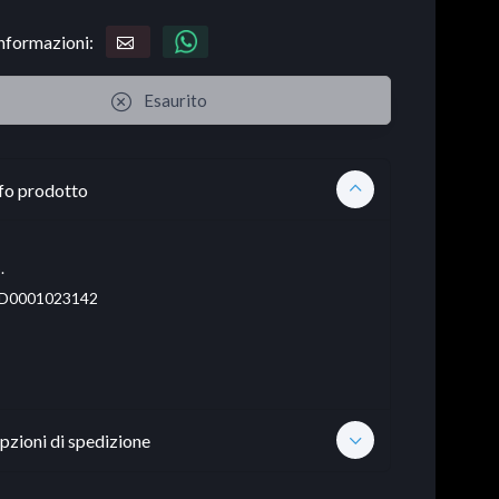
informazioni:
Esaurito
fo prodotto
.
D0001023142
pzioni di spedizione