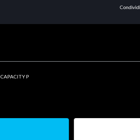
Condividi
CAPACITY P