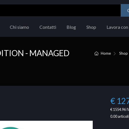
Chi siamo
Contatti
Blog
Shop
Lavora con 
ITION - MANAGED
Home
Shop
€ 12
€ 1554.96
I
0.00
articoli