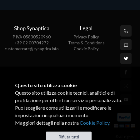
Shop Synaptica
Legal
P.IVA 05830520960
Privacy Policy
+39 02 00704272
Terms & Conditions
customercare@synaptica.info
Cookie Policy
Questo sito utilizza cookie
Questo sito utilizza cookie tecnici, analitici e di
profilazione per offrirti un servizio personalizzato.
Puoi scegliere come utilizzarli e modificare le
impostazioni in qualsiasi momento.
Maggiori dettagli nella nostra
Cookie Policy
.
© All rights
Rifiuta tutti