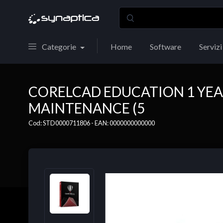
Categorie
Home
Software
Servizi
CORELCAD EDUCATION 1 YE
MAINTENANCE (5
Cod: STD0000711806 - EAN: 0000000000000