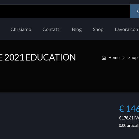
Chi siamo
Contatti
Blog
Shop
Lavora con 
E 2021 EDUCATION
Home
Shop
€ 14
€ 178.61
IVA
0.00
articoli