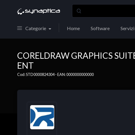
Categorie
Home
Software
Servizi
CORELDRAW GRAPHICS SUIT
ENT
Cod: STD0000824304 - EAN: 0000000000000