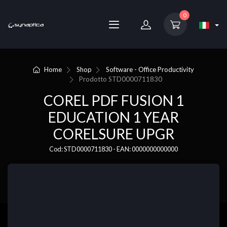
0
Home
Shop
Software - Office Productivity
Prodotto
STD0000711830
COREL PDF FUSION 1
EDUCATION 1 YEAR
CORELSURE UPGR
Cod: STD0000711830 - EAN: 0000000000000